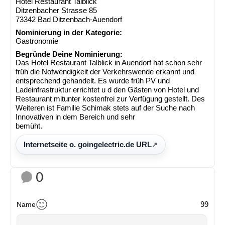
Hotel Restaurant Talblick
Ditzenbacher Strasse 85
73342 Bad Ditzenbach-Auendorf
Nominierung in der Kategorie:
Gastronomie
Begründe Deine Nominierung:
Das Hotel Restaurant Talblick in Auendorf hat schon sehr
früh die Notwendigkeit der Verkehrswende erkannt und
entsprechend gehandelt. Es wurde früh PV und
Ladeinfrastruktur errichtet u d den Gästen von Hotel und
Restaurant mitunter kostenfrei zur Verfügung gestellt. Des
Weiteren ist Familie Schimak stets auf der Suche nach
Innovativen in dem Bereich und sehr
bemüht.
Internetseite o. goingelectric.de URL
0
99
Name