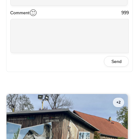
999
Comment
Send
+2