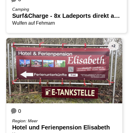
Camping
Surf&Charge - 8x Ladeports direkt am Windsurfspot Burger See
Wulfen auf Fehmarn
+2
0
Region: Meer
Hotel und Ferienpension Elisabeth