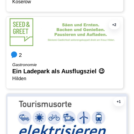
Koserow
+2
2
Gastronomie
Ein Ladepark als Ausflugsziel 😉
Hilden
+1