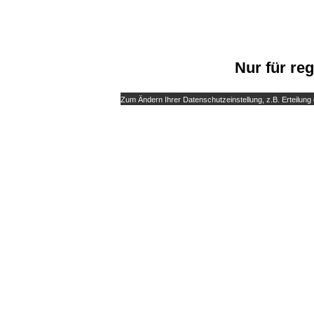
Nur für reg
Zum Ändern Ihrer Datenschutzeinstellung, z.B. Erteilung o