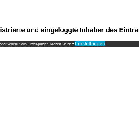
istrierte und eingeloggte Inhaber des Eintr
Einstellungen
der Widerruf von Einwilligungen, klicken Sie hier: