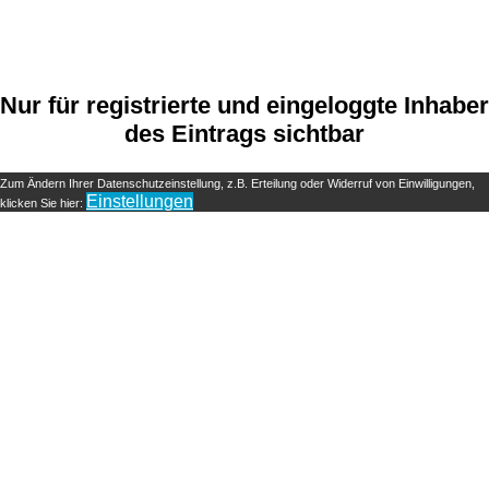
Nur für registrierte und eingeloggte Inhaber
des Eintrags sichtbar
Zum Ändern Ihrer Datenschutzeinstellung, z.B. Erteilung oder Widerruf von Einwilligungen,
Einstellungen
klicken Sie hier: