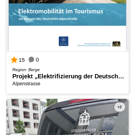
0
15
Region: Berge
Projekt „Elektrifizierung der Deutschen Alpenstraße“.
Alpenstrasse
+2