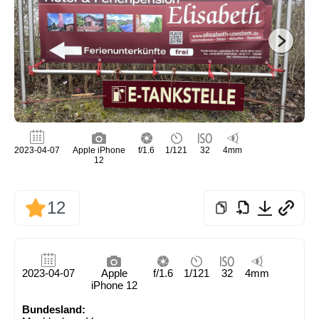
2023-04-07
Apple iPhone
f/1.6
1/121
32
4mm
12
12
2023-04-07
Apple
f/1.6
1/121
32
4mm
iPhone 12
Bundesland: