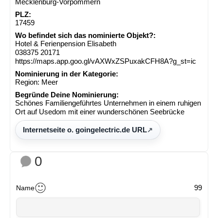
Mecklenburg-Vorpommern
PLZ:
17459
Wo befindet sich das nominierte Objekt?:
Hotel & Ferienpension Elisabeth
038375 20171
https://maps.app.goo.gl/vAXWxZSPuxakCFH8A?g_st=ic
Nominierung in der Kategorie:
Region: Meer
Begründe Deine Nominierung:
Schönes Familiengeführtes Unternehmen in einem ruhigen
Ort auf Usedom mit einer wunderschönen Seebrücke
Internetseite o. goingelectric.de URL
0
99
Name