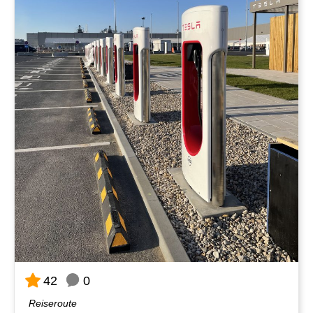
0
42
Reiseroute