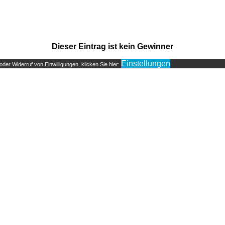
Dieser Eintrag ist kein Gewinner
Einstellungen
der Widerruf von Einwilligungen, klicken Sie hier: