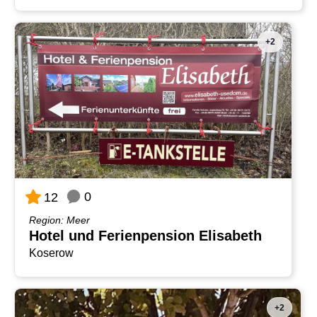
+2
0
12
Region: Meer
Hotel und Ferienpension Elisabeth
Koserow
+2