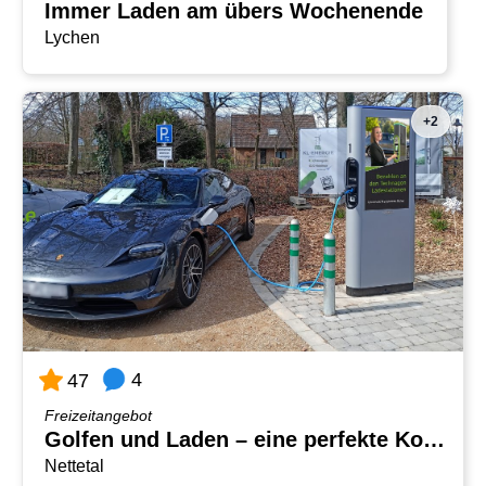
Immer Laden am übers Wochenende
Lychen
+2
4
47
Freizeitangebot
Golfen und Laden – eine perfekte Kombination
Nettetal