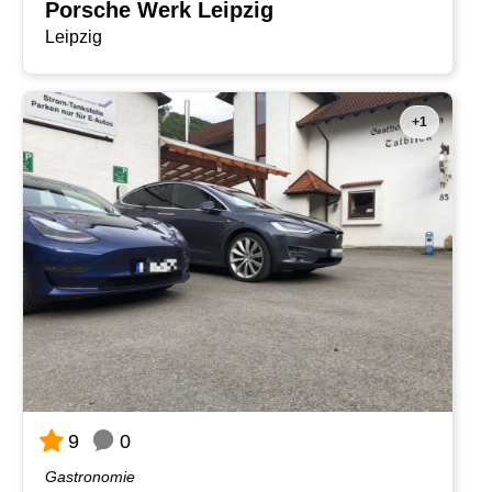
Porsche Werk Leipzig
Leipzig
+1
0
9
Gastronomie