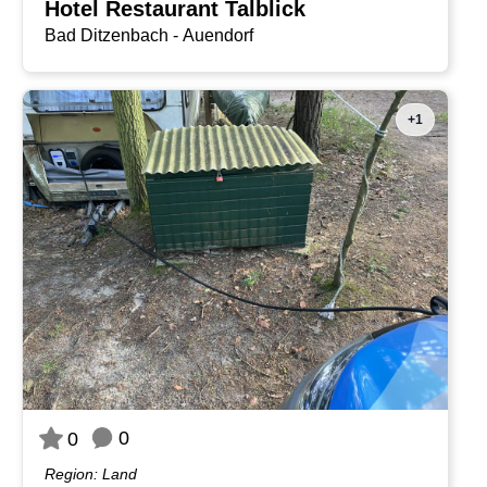
Hotel Restaurant Talblick
Bad Ditzenbach - Auendorf
+1
0
0
Region: Land