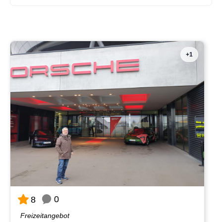
+1
0
8
Freizeitangebot