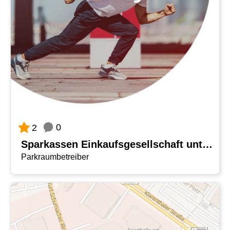
0
2
Sparkassen Einkaufsgesellschaft unterstützt Sparkassen beim Aufbau von LIS
Parkraumbetreiber