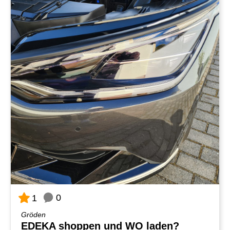
0
1
Gröden
EDEKA shoppen und WO laden?