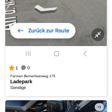
0
1
Farmen Bernerheerweg 175
Ladepark
Sonstige
+1