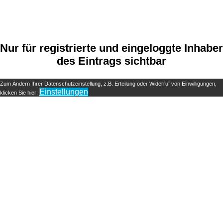
Nur für registrierte und eingeloggte Inhaber
des Eintrags sichtbar
Zum Ändern Ihrer Datenschutzeinstellung, z.B. Erteilung oder Widerruf von Einwilligungen,
Einstellungen
klicken Sie hier: