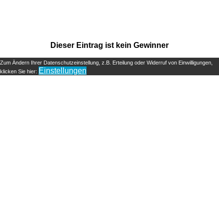
Dieser Eintrag ist kein Gewinner
Zum Ändern Ihrer Datenschutzeinstellung, z.B. Erteilung oder Widerruf von Einwilligungen,
Einstellungen
klicken Sie hier: